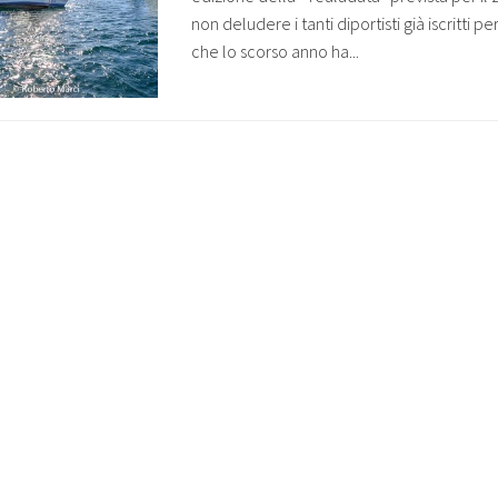
non deludere i tanti diportisti già iscritti pe
che lo scorso anno ha...