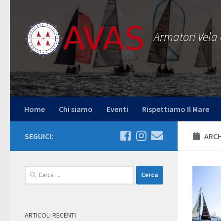
Salta al contenuto
Armatori Vela
Home
Chi siamo
Eventi
Rispettiamo Il Mare
SEGUICI:
ARCH
Ricerca
per:
ARTICOLI RECENTI