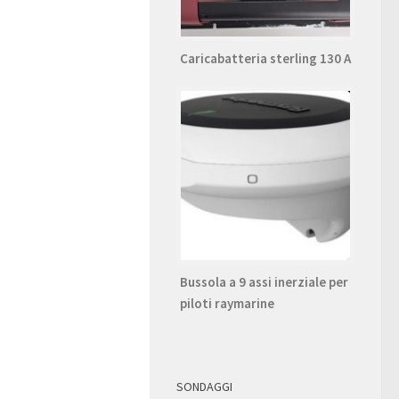
Caricabatteria sterling 130 A
Bussola a 9 assi inerziale per
piloti raymarine
SONDAGGI