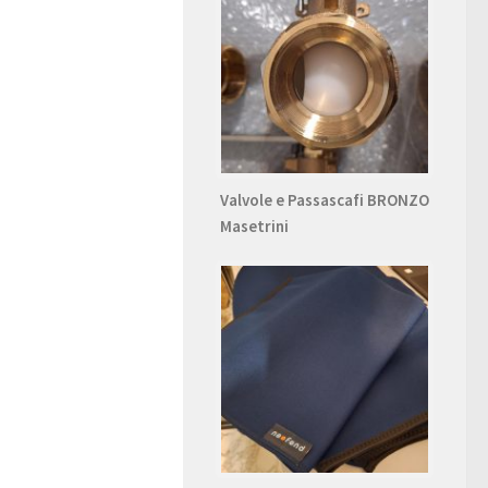
Valvole e Passascafi BRONZO
Masetrini