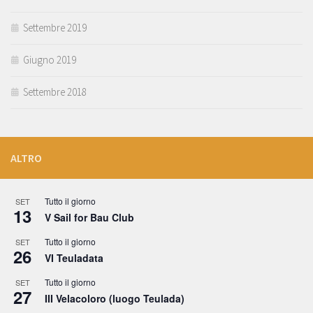
Settembre 2019
Giugno 2019
Settembre 2018
ALTRO
Tutto il giorno
SET
13
V Sail for Bau Club
Tutto il giorno
SET
26
VI Teuladata
Tutto il giorno
SET
27
III Velacoloro (luogo Teulada)