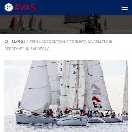
Salta al contenuto
CHI SIAMO
LA PRIMA ASSOCIAZIONE FORMATA DA ARMATORI
REGATANTI IN SARDEGNA