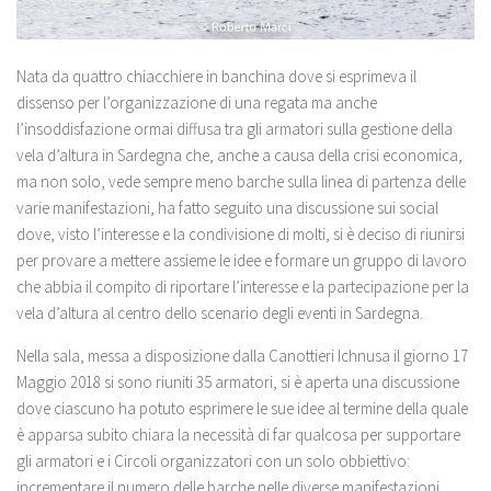
Nata da quattro chiacchiere in banchina dove si esprimeva il
dissenso per l’organizzazione di una regata ma anche
l’insoddisfazione ormai diffusa tra gli armatori sulla gestione della
vela d’altura in Sardegna che, anche a causa della crisi economica,
ma non solo, vede sempre meno barche sulla linea di partenza delle
varie manifestazioni, ha fatto seguito una discussione sui social
dove, visto l’interesse e la condivisione di molti, si è deciso di riunirsi
per provare a mettere assieme le idee e formare un gruppo di lavoro
che abbia il compito di riportare l’interesse e la partecipazione per la
vela d’altura al centro dello scenario degli eventi in Sardegna.
Nella sala, messa a disposizione dalla Canottieri Ichnusa il giorno 17
Maggio 2018 si sono riuniti 35 armatori, si è aperta una discussione
dove ciascuno ha potuto esprimere le sue idee al termine della quale
è apparsa subito chiara la necessità di far qualcosa per supportare
gli armatori e i Circoli organizzatori con un solo obbiettivo:
incrementare il numero delle barche nelle diverse manifestazioni