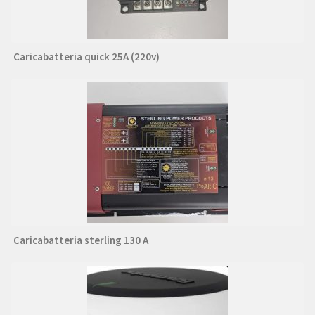
Caricabatteria quick 25A (220v)
Caricabatteria sterling 130 A