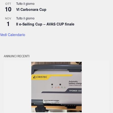
Tutto il giorno
OTT
10
VI Carbonara Cup
Tutto il giorno
NOV
1
II e-Sailing Cup – AVAS CUP finale
Vedi Calendario
ANNUNCI RECENTI