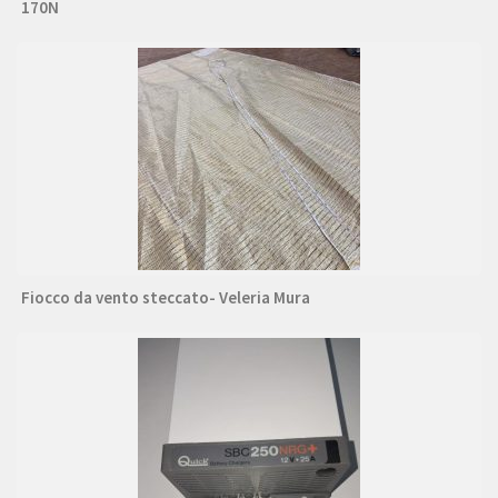
170N
Fiocco da vento steccato- Veleria Mura