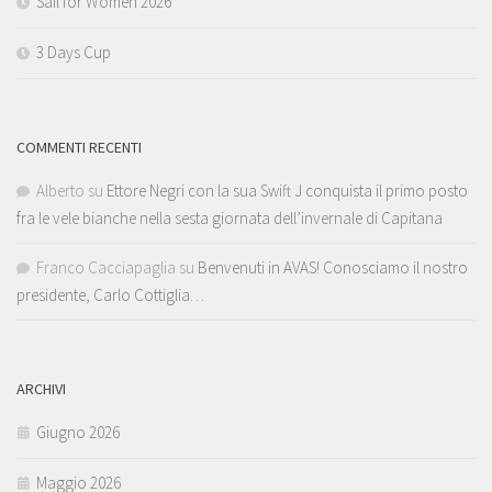
Sail for Women 2026
3 Days Cup
COMMENTI RECENTI
Alberto
su
Ettore Negri con la sua Swift J conquista il primo posto
fra le vele bianche nella sesta giornata dell’invernale di Capitana
Franco Cacciapaglia
su
Benvenuti in AVAS! Conosciamo il nostro
presidente, Carlo Cottiglia…
ARCHIVI
Giugno 2026
Maggio 2026