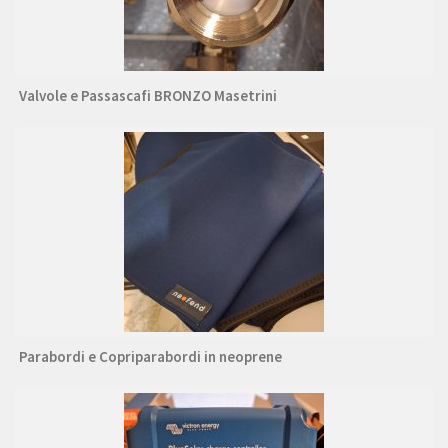
Valvole e Passascafi BRONZO Masetrini
Parabordi e Copriparabordi in neoprene