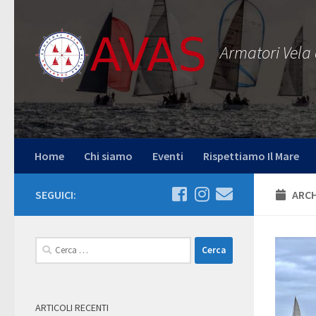
Salta al contenuto
Armatori Vela
Home
Chi siamo
Eventi
Rispettiamo Il Mare
SEGUICI:
ARCH
Ricerca
per:
ARTICOLI RECENTI