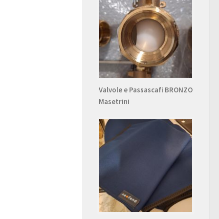
Valvole e Passascafi BRONZO
Masetrini