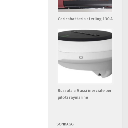
Caricabatteria sterling 130 A
Bussola a 9 assi inerziale per
piloti raymarine
SONDAGGI