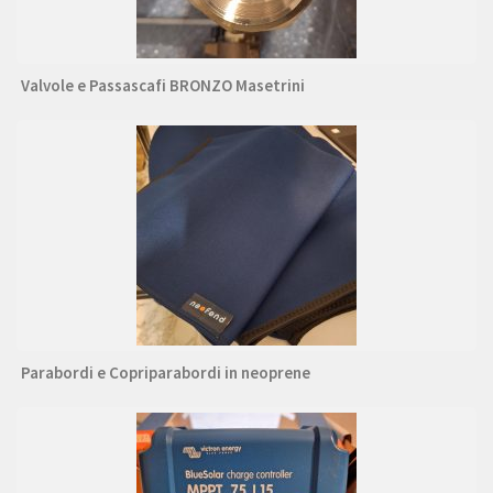
Valvole e Passascafi BRONZO Masetrini
Parabordi e Copriparabordi in neoprene