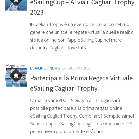
eSailingCup – Al via il Cagliari Trophy
2023
Il Cagliari Trophy è un evento velico unico nel suo
genere che unisce le regate virtuali a quelle reali: ci
si sfida online con l’app eSailing Cup nel mare
davanti a Cagliari, dove tutta...
ESAILING
/
NEWS
10 GIUGNO 2023
Partecipa alla Prima Regata Virtuale
eSailing Cagliari Trophy
Ormai ci siamo!Dal 19 giugno al 16 luglio sarà
possibile partecipare alla prima regata online
eSailing Cagliari Trophy. Come fare? Semplicissimo!
Scarica l’app eSailingCup dagli store Android o iOS
per iscriverti gratuitamente e sfidare...