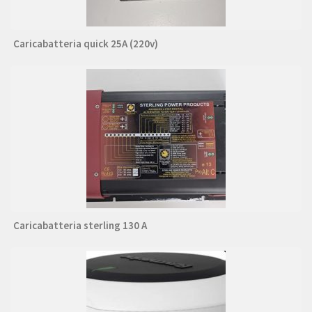
Caricabatteria quick 25A (220v)
Caricabatteria sterling 130 A