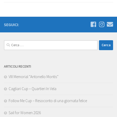
SEGUICI:
Ricerca
per:
ARTICOLI RECENTI
VIII Memorial “Antonello Montis”
Cagliari Cup – Quartieri In Vela
Follow Me Cup – Resoconto di una giornata felice
Sail for Women 2026