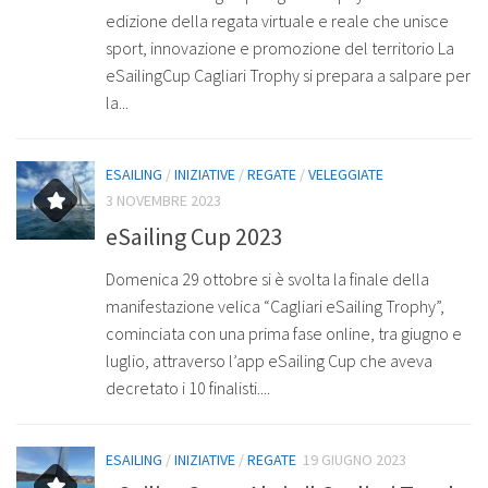
edizione della regata virtuale e reale che unisce
sport, innovazione e promozione del territorio La
eSailingCup Cagliari Trophy si prepara a salpare per
la...
ESAILING
/
INIZIATIVE
/
REGATE
/
VELEGGIATE
3 NOVEMBRE 2023
eSailing Cup 2023
Domenica 29 ottobre si è svolta la finale della
manifestazione velica “Cagliari eSailing Trophy”,
cominciata con una prima fase online, tra giugno e
luglio, attraverso l’app eSailing Cup che aveva
decretato i 10 finalisti....
ESAILING
/
INIZIATIVE
/
REGATE
19 GIUGNO 2023