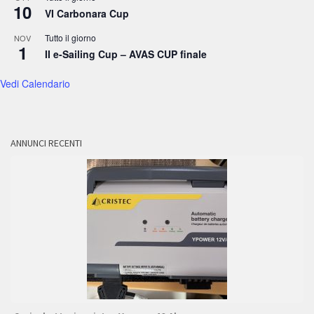
10
VI Carbonara Cup
Tutto il giorno
NOV
1
II e-Sailing Cup – AVAS CUP finale
Vedi Calendario
ANNUNCI RECENTI