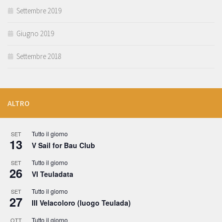
Settembre 2019
Giugno 2019
Settembre 2018
ALTRO
Tutto il giorno
SET
13
V Sail for Bau Club
Tutto il giorno
SET
26
VI Teuladata
Tutto il giorno
SET
27
III Velacoloro (luogo Teulada)
Tutto il giorno
OTT