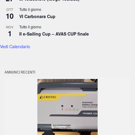
Tutto il giorno
OTT
10
VI Carbonara Cup
Tutto il giorno
NOV
1
II e-Sailing Cup – AVAS CUP finale
Vedi Calendario
ANNUNCI RECENTI