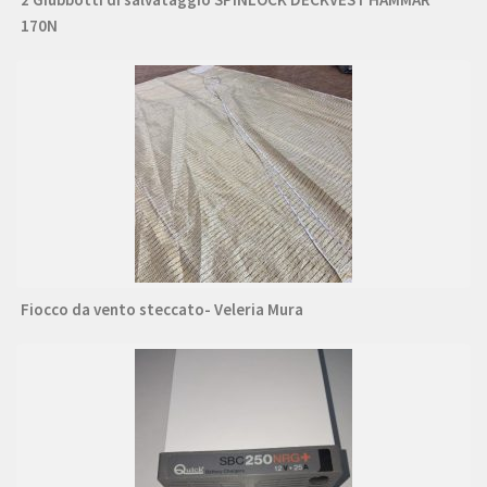
170N
Fiocco da vento steccato- Veleria Mura