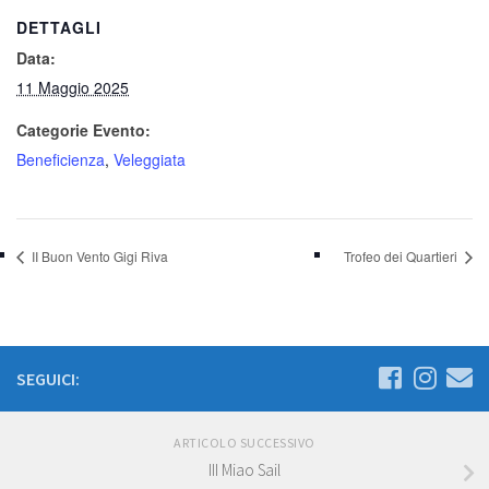
DETTAGLI
Data:
11 Maggio 2025
Categorie Evento:
Beneficienza
,
Veleggiata
II Buon Vento Gigi Riva
Trofeo dei Quartieri
SEGUICI:
ARTICOLO SUCCESSIVO
III Miao Sail