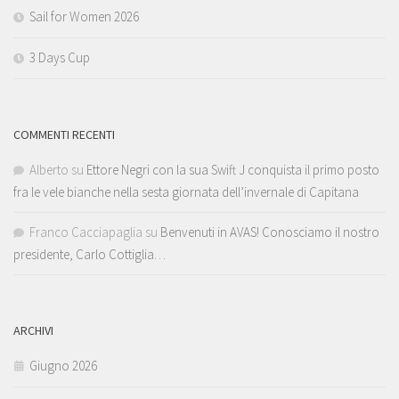
Sail for Women 2026
3 Days Cup
COMMENTI RECENTI
Alberto
su
Ettore Negri con la sua Swift J conquista il primo posto
fra le vele bianche nella sesta giornata dell’invernale di Capitana
Franco Cacciapaglia
su
Benvenuti in AVAS! Conosciamo il nostro
presidente, Carlo Cottiglia…
ARCHIVI
Giugno 2026