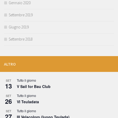
Gennaio 2020
Settembre 2019
Giugno 2019
Settembre 2018
ALTRO
Tutto il giorno
SET
13
V Sail for Bau Club
Tutto il giorno
SET
26
VI Teuladata
Tutto il giorno
SET
27
III Velacoloro (luogo Teulada)