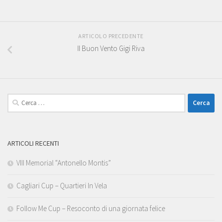
ARTICOLO PRECEDENTE
II Buon Vento Gigi Riva
Ricerca
per:
ARTICOLI RECENTI
VIII Memorial “Antonello Montis”
Cagliari Cup – Quartieri In Vela
Follow Me Cup – Resoconto di una giornata felice