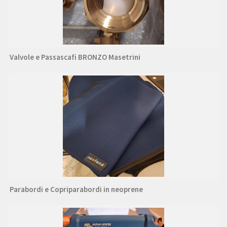
Valvole e Passascafi BRONZO Masetrini
Parabordi e Copriparabordi in neoprene