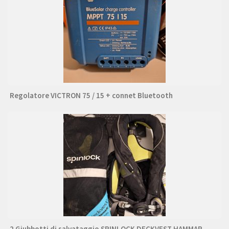
Regolatore VICTRON 75 / 15 + connet Bluetooth
2 Giubbotti di salvataggio SPINLOCK DECKVEST HAMMAR