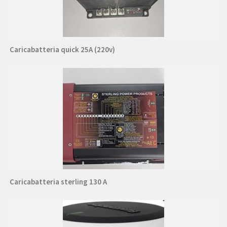
Caricabatteria quick 25A (220v)
Caricabatteria sterling 130 A