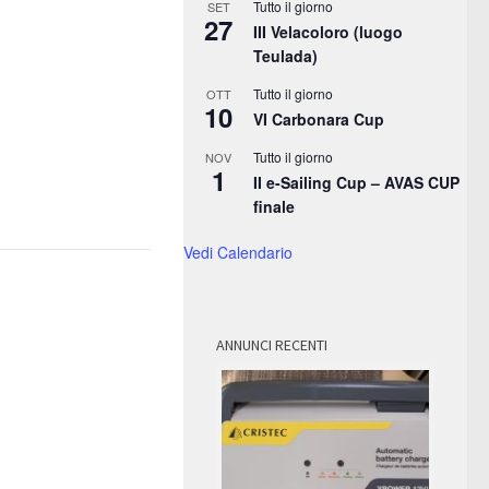
Tutto il giorno
SET
27
III Velacoloro (luogo
Teulada)
Tutto il giorno
OTT
10
VI Carbonara Cup
Tutto il giorno
NOV
1
II e-Sailing Cup – AVAS CUP
finale
Vedi Calendario
ANNUNCI RECENTI