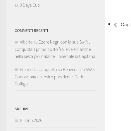
3 Days Cup
Cagli
COMMENTI RECENTI
Alberto
su
Ettore Negri con la sua Swift J
conquista il primo posto fra le vele bianche
nella sesta giornata dell’invernale di Capitana
Franco Cacciapaglia
su
Benvenuti in AVAS!
Conosciamo il nostro presidente, Carlo
Cottiglia…
ARCHIVI
Giugno 2026