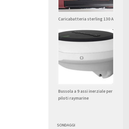
Caricabatteria sterling 130 A
Bussola a 9 assi inerziale per
piloti raymarine
SONDAGGI