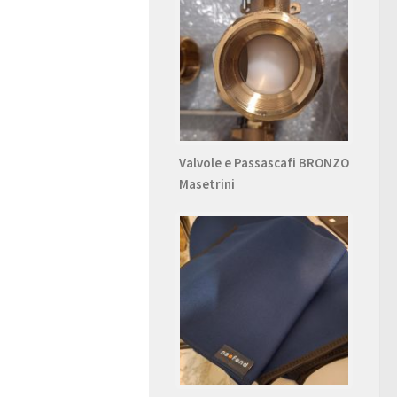
Valvole e Passascafi BRONZO
Masetrini