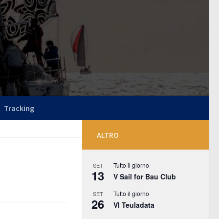
Tracking
ALTRO
Tutto il giorno
SET
13
V Sail for Bau Club
Tutto il giorno
SET
26
VI Teuladata