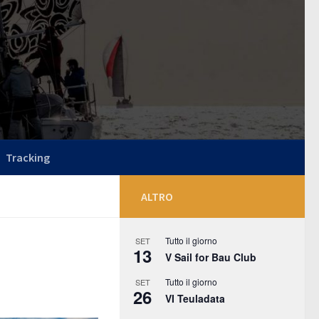
Tracking
ALTRO
Tutto il giorno
SET
13
V Sail for Bau Club
Tutto il giorno
SET
26
VI Teuladata