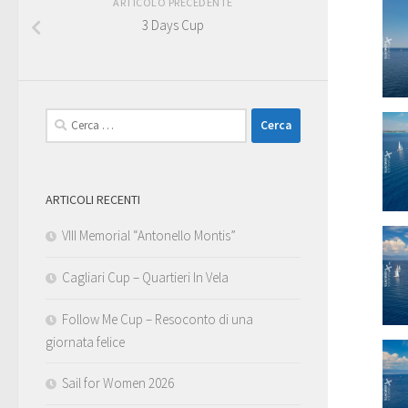
ARTICOLO PRECEDENTE
3 Days Cup
Ricerca
per:
ARTICOLI RECENTI
VIII Memorial “Antonello Montis”
Cagliari Cup – Quartieri In Vela
Follow Me Cup – Resoconto di una
giornata felice
Sail for Women 2026