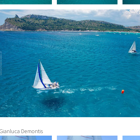
 Gianluca Demontis