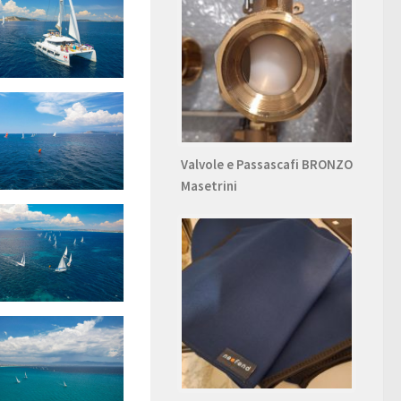
Valvole e Passascafi BRONZO
Masetrini