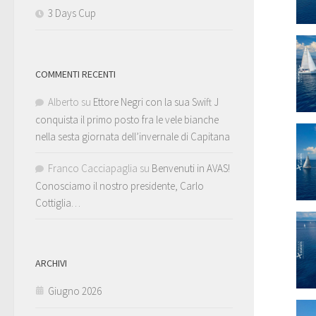
3 Days Cup
COMMENTI RECENTI
Alberto
su
Ettore Negri con la sua Swift J
conquista il primo posto fra le vele bianche
nella sesta giornata dell’invernale di Capitana
Franco Cacciapaglia
su
Benvenuti in AVAS!
Conosciamo il nostro presidente, Carlo
Cottiglia…
ARCHIVI
Giugno 2026