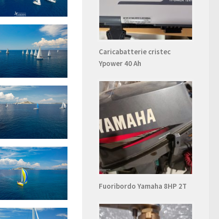
Caricabatterie cristec
Ypower 40 Ah
Fuoribordo Yamaha 8HP 2T