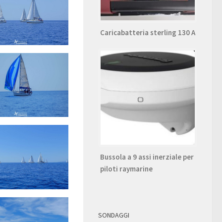
Caricabatteria sterling 130 A
Bussola a 9 assi inerziale per
piloti raymarine
SONDAGGI