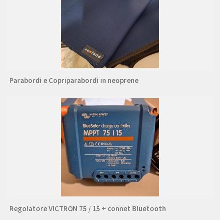
Parabordi e Copriparabordi in neoprene
Regolatore VICTRON 75 / 15 + connet Bluetooth