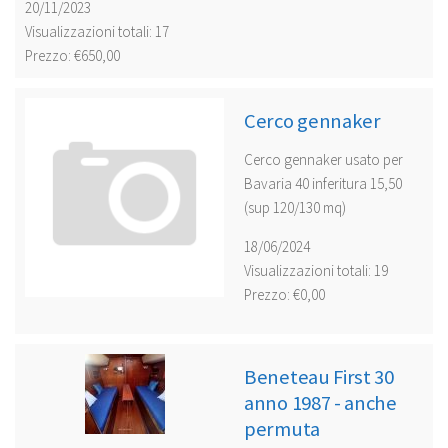
20/11/2023
Visualizzazioni totali: 17
Prezzo: €650,00
Cerco gennaker
Cerco gennaker usato per
Bavaria 40 inferitura 15,50
(sup 120/130 mq)
18/06/2024
Visualizzazioni totali: 19
Prezzo: €0,00
Beneteau First 30
anno 1987 - anche
permuta