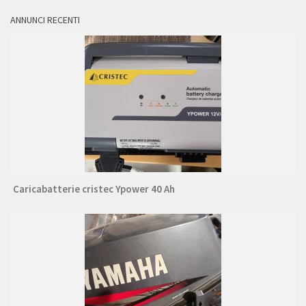
ANNUNCI RECENTI
Caricabatterie cristec Ypower 40 Ah