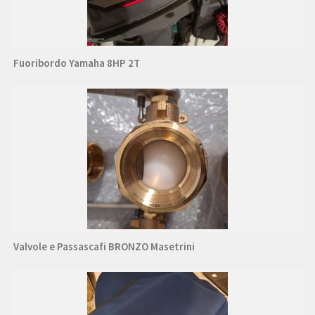
Fuoribordo Yamaha 8HP 2T
Valvole e Passascafi BRONZO Masetrini