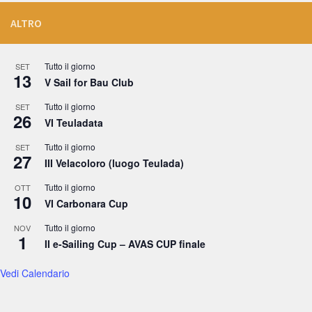
ALTRO
Tutto il giorno
SET
13
V Sail for Bau Club
Tutto il giorno
SET
26
VI Teuladata
Tutto il giorno
SET
27
III Velacoloro (luogo Teulada)
Tutto il giorno
OTT
10
VI Carbonara Cup
Tutto il giorno
NOV
1
II e-Sailing Cup – AVAS CUP finale
Vedi Calendario