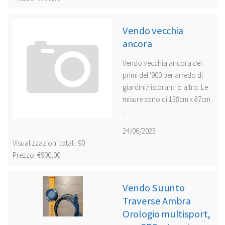
Vendo vecchia
ancora
Vendo vecchia ancora dei
primi del '900 per arredo di
giardini/ristoranti o altro. Le
misure sono di 138cm x 87cm.
…
24/06/2023
Visualizzazioni totali: 90
Prezzo: €900,00
Vendo Suunto
Traverse Ambra
Orologio multisport,