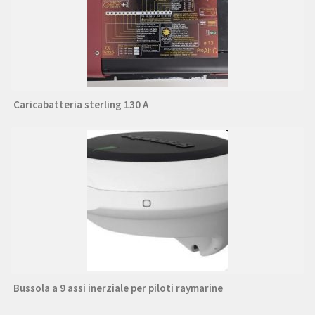
Caricabatteria sterling 130 A
Bussola a 9 assi inerziale per piloti raymarine