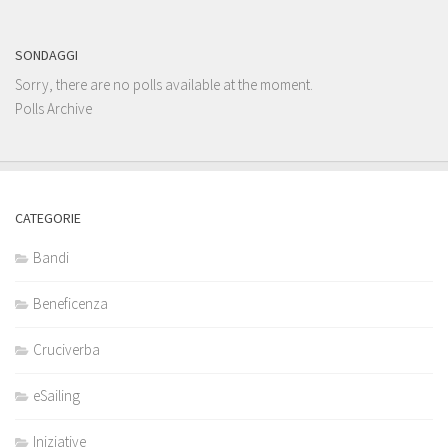
SONDAGGI
Sorry, there are no polls available at the moment.
Polls Archive
CATEGORIE
Bandi
Beneficenza
Cruciverba
eSailing
Iniziative