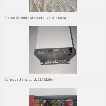
Fiocco da vento steccato- Veleria Mura
Caricabatteria quick 25A (220v)