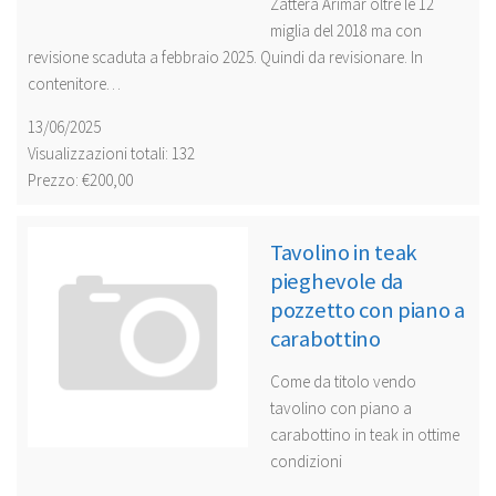
Zattera Arimar oltre le 12
miglia del 2018 ma con
revisione scaduta a febbraio 2025. Quindi da revisionare. In
contenitore…
13/06/2025
Visualizzazioni totali: 132
Prezzo: €200,00
Tavolino in teak
pieghevole da
pozzetto con piano a
carabottino
Come da titolo vendo
tavolino con piano a
carabottino in teak in ottime
condizioni