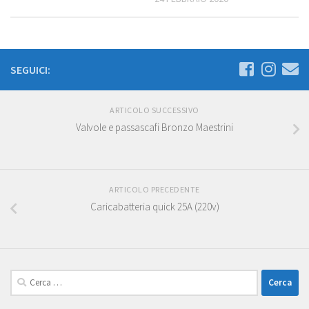
SEGUICI:
ARTICOLO SUCCESSIVO
Valvole e passascafi Bronzo Maestrini
ARTICOLO PRECEDENTE
Caricabatteria quick 25A (220v)
Ricerca
per: