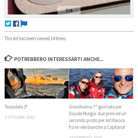
This Ad has been viewed 14 times.
POTREBBERO INTERESSARTI ANCHE...
Teuladata 3°
Grandissima 7^ giornata per
Davide Murgia: due primi ed un
5 OTTOBRE 2023
secondo posto per Ad Maiora
fra le vele bianche a Capitana!
24 FEBBRAIO 2020