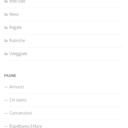
Interviste
News
Regate
Rubriche
Veleggiate
PAGINE
Annunci
Chi siamo
Convenzioni
Rispettiamo Il Mare