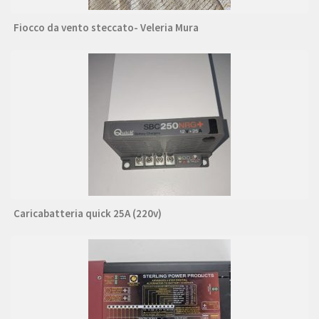
Fiocco da vento steccato- Veleria Mura
Caricabatteria quick 25A (220v)