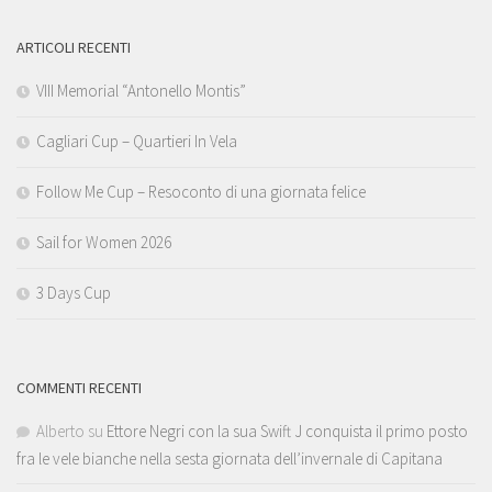
ARTICOLI RECENTI
VIII Memorial “Antonello Montis”
Cagliari Cup – Quartieri In Vela
Follow Me Cup – Resoconto di una giornata felice
Sail for Women 2026
3 Days Cup
COMMENTI RECENTI
Alberto
su
Ettore Negri con la sua Swift J conquista il primo posto
fra le vele bianche nella sesta giornata dell’invernale di Capitana