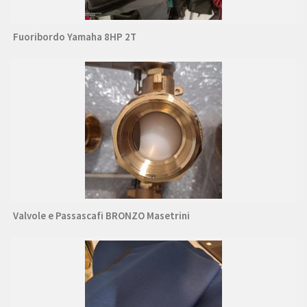
Fuoribordo Yamaha 8HP 2T
Valvole e Passascafi BRONZO Masetrini