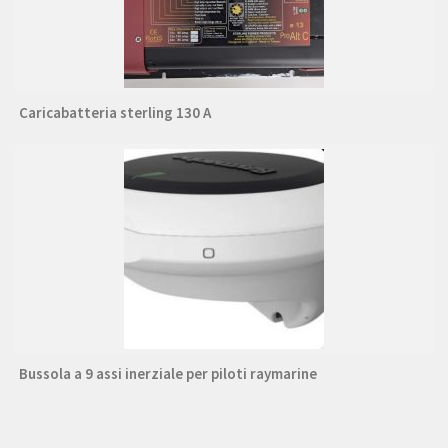
Caricabatteria sterling 130 A
Bussola a 9 assi inerziale per piloti raymarine