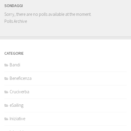
SONDAGGI
Sorry, there are no polls available at the moment.
Polls Archive
CATEGORIE
Bandi
Beneficenza
Cruciverba
eSailing
Iniziative