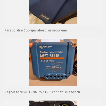
Parabordi e Copriparabordi in neoprene
Regolatore VICTRON 75 / 15 + connet Bluetooth