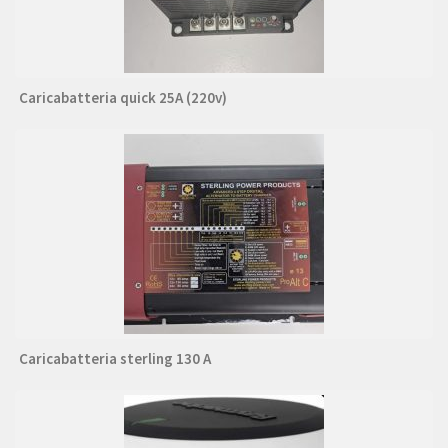
Caricabatteria quick 25A (220v)
Caricabatteria sterling 130 A