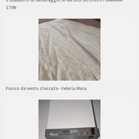
170N
Fiocco da vento steccato- Veleria Mura