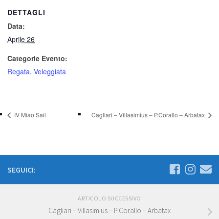
DETTAGLI
Data:
Aprile 26
Categorie Evento:
Regata
,
Veleggiata
IV Miao Sail
Cagliari – Villasimius – P.Corallo – Arbatax
SEGUICI:
ARTICOLO SUCCESSIVO
Cagliari – Villasimius – P.Corallo – Arbatax