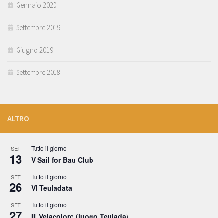
Gennaio 2020
Settembre 2019
Giugno 2019
Settembre 2018
ALTRO
Tutto il giorno
SET
13
V Sail for Bau Club
Tutto il giorno
SET
26
VI Teuladata
Tutto il giorno
SET
27
III Velacoloro (luogo Teulada)