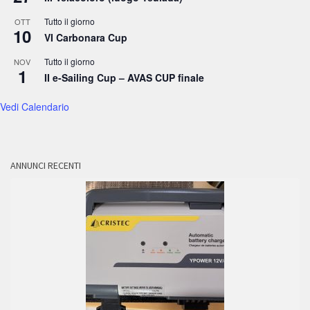
Tutto il giorno
OTT
10
VI Carbonara Cup
Tutto il giorno
NOV
1
II e-Sailing Cup – AVAS CUP finale
Vedi Calendario
ANNUNCI RECENTI