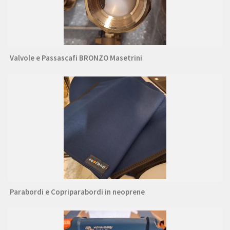
Valvole e Passascafi BRONZO Masetrini
Parabordi e Copriparabordi in neoprene