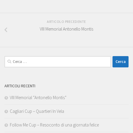
ARTICOLO PRECEDENTE
VIII Memorial Antonello Montis
Ricerca
per:
ARTICOLI RECENTI
VIII Memorial “Antonello Montis”
Cagliari Cup – Quartieri In Vela
Follow Me Cup – Resoconto di una giornata felice