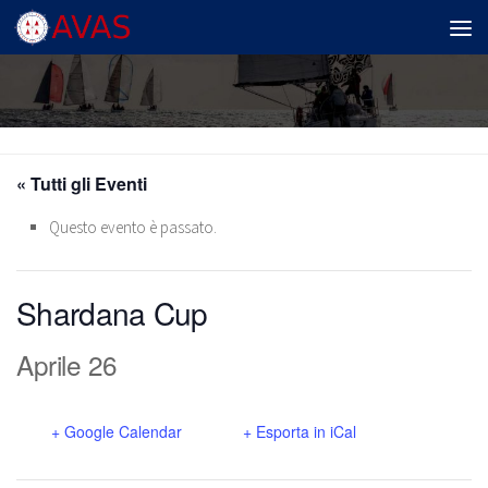
Salta al contenuto
« Tutti gli Eventi
Questo evento è passato.
Shardana Cup
Aprile 26
+ Google Calendar
+ Esporta in iCal