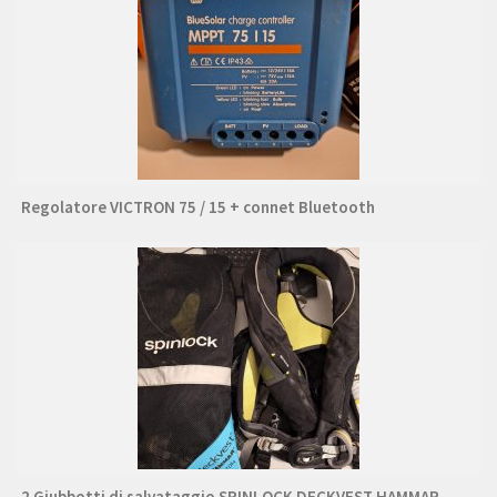
Regolatore VICTRON 75 / 15 + connet Bluetooth
2 Giubbotti di salvataggio SPINLOCK DECKVEST HAMMAR