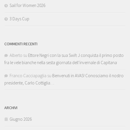
Sail for Women 2026
3 Days Cup
COMMENTI RECENTI
Alberto
su
Ettore Negri con la sua Swift J conquista il primo posto
fra le vele bianche nella sesta giornata dell’invernale di Capitana
Franco Cacciapaglia
su
Benvenuti in AVAS! Conosciamo il nostro
presidente, Carlo Cottiglia…
ARCHIVI
Giugno 2026