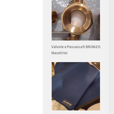
Valvole e Passascafi BRONZO
Masetrini