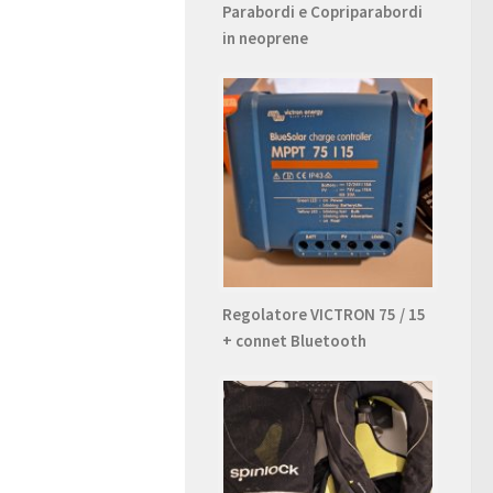
Parabordi e Copriparabordi
in neoprene
Regolatore VICTRON 75 / 15
+ connet Bluetooth