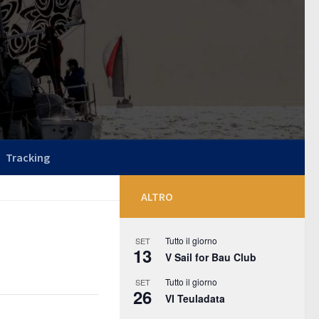
Tracking
ALTRO
Tutto il giorno
SET
13
V Sail for Bau Club
Tutto il giorno
SET
26
VI Teuladata