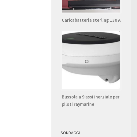
Caricabatteria sterling 130 A
Bussola a 9 assi inerziale per
piloti raymarine
SONDAGGI