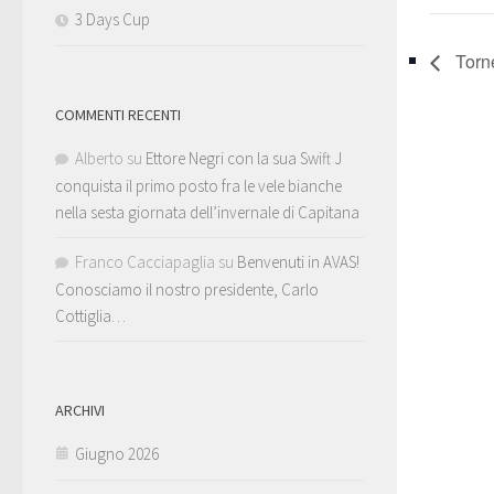
3 Days Cup
Torne
COMMENTI RECENTI
Alberto
su
Ettore Negri con la sua Swift J
conquista il primo posto fra le vele bianche
nella sesta giornata dell’invernale di Capitana
Franco Cacciapaglia
su
Benvenuti in AVAS!
Conosciamo il nostro presidente, Carlo
Cottiglia…
ARCHIVI
Giugno 2026