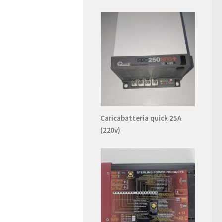
Caricabatteria quick 25A
(220v)