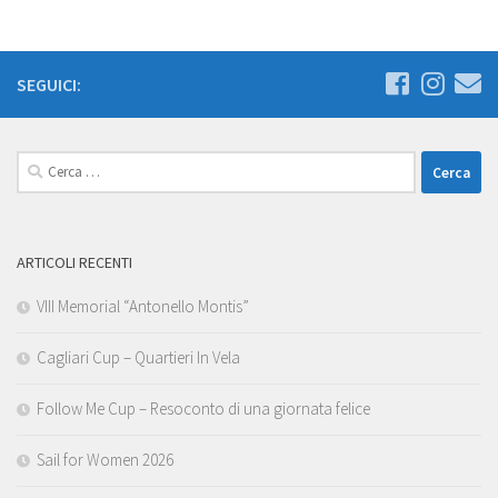
SEGUICI:
Ricerca
per:
ARTICOLI RECENTI
VIII Memorial “Antonello Montis”
Cagliari Cup – Quartieri In Vela
Follow Me Cup – Resoconto di una giornata felice
Sail for Women 2026