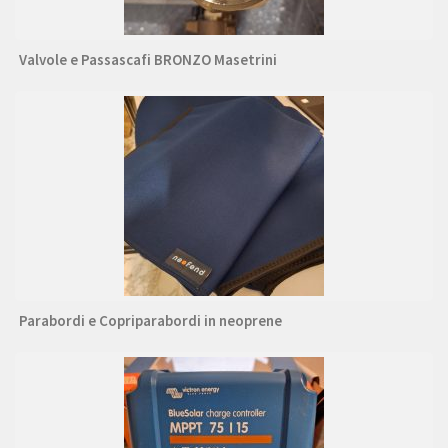
Valvole e Passascafi BRONZO Masetrini
Parabordi e Copriparabordi in neoprene