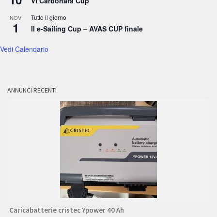
VI Carbonara Cup
Tutto il giorno
NOV
1
II e-Sailing Cup – AVAS CUP finale
Vedi Calendario
ANNUNCI RECENTI
Caricabatterie cristec Ypower 40 Ah