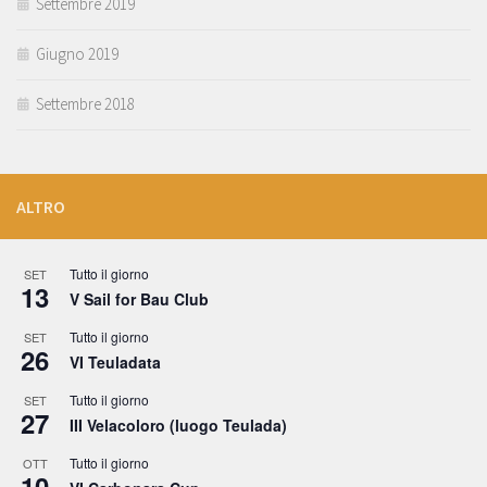
Settembre 2019
Giugno 2019
Settembre 2018
ALTRO
Tutto il giorno
SET
13
V Sail for Bau Club
Tutto il giorno
SET
26
VI Teuladata
Tutto il giorno
SET
27
III Velacoloro (luogo Teulada)
Tutto il giorno
OTT
10