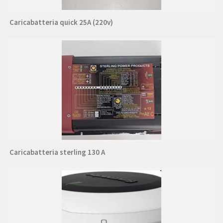
Caricabatteria quick 25A (220v)
Caricabatteria sterling 130 A