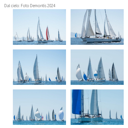
Dal cielo: Foto Demontis 2024