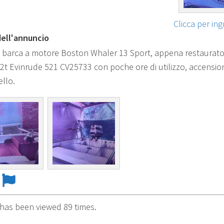
Clicca per in
ell'annuncio
 barca a motore Boston Whaler 13 Sport, appena restaurat
2t Evinrude 521 CV25733 con poche ore di utilizzo, accensio
ello.
 has been viewed 89 times.