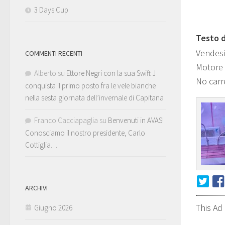
3 Days Cup
Testo d
Vendesi
COMMENTI RECENTI
Motore 
Alberto
su
Ettore Negri con la sua Swift J
No carr
conquista il primo posto fra le vele bianche
nella sesta giornata dell’invernale di Capitana
Franco Cacciapaglia
su
Benvenuti in AVAS!
Conosciamo il nostro presidente, Carlo
Cottiglia…
ARCHIVI
This Ad
Giugno 2026