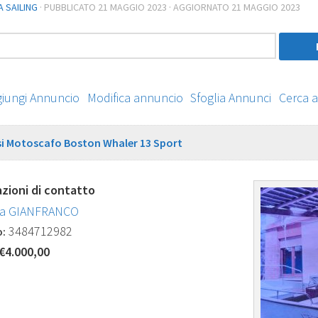
A SAILING
· PUBBLICATO
21 MAGGIO 2023
· AGGIORNATO
21 MAGGIO 2023
iungi Annuncio
Modifica annuncio
Sfoglia Annunci
Cerca 
i Motoscafo Boston Whaler 13 Sport
zioni di contatto
ta GIANFRANCO
3484712982
o:
€4.000,00