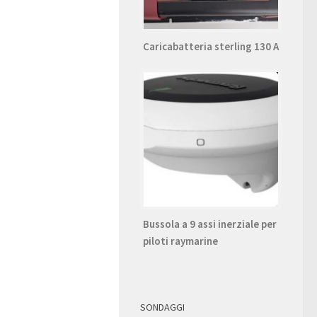
Caricabatteria sterling 130 A
Bussola a 9 assi inerziale per
piloti raymarine
SONDAGGI