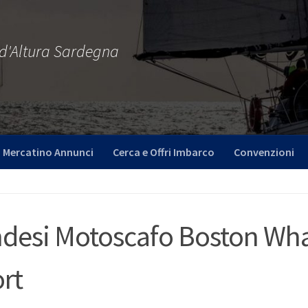
 d'Altura Sardegna
Mercatino Annunci
Cerca e Offri Imbarco
Convenzioni
desi Motoscafo Boston Wha
rt