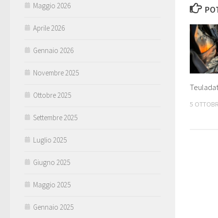
Maggio 2026
POT
Aprile 2026
Gennaio 2026
Novembre 2025
Teuladat
Ottobre 2025
5 OTTOBR
Settembre 2025
Luglio 2025
Giugno 2025
Maggio 2025
Gennaio 2025