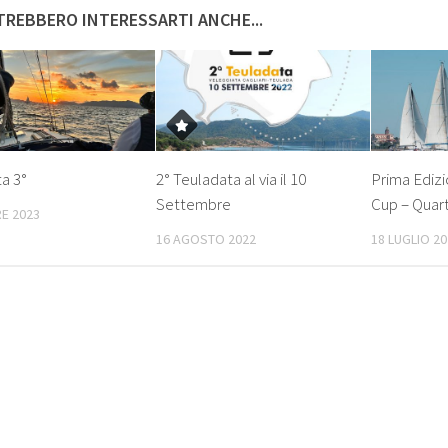
REBBERO INTERESSARTI ANCHE...
a 3°
2° Teuladata al via il 10
Prima Edizi
Settembre
Cup – Quarti
E 2023
16 AGOSTO 2022
18 LUGLIO 2